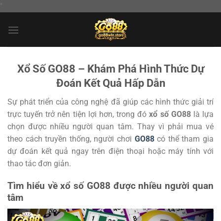
"
Bỏ
qua
nội
dung
Xổ Số GO88 – Khám Phá Hình Thức Dự
Đoán Kết Quả Hấp Dẫn
Sự phát triển của công nghệ đã giúp các hình thức giải trí
trực tuyến trở nên tiện lợi hơn, trong đó
xổ số GO88
là lựa
chọn được nhiều người quan tâm. Thay vì phải mua vé
theo cách truyền thống, người chơi
GO88
có thể tham gia
dự đoán kết quả ngay trên điện thoại hoặc máy tính với
thao tác đơn giản.
Tìm hiểu về xổ số GO88 được nhiều người quan
tâm