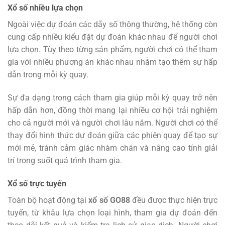
Xổ số nhiều lựa chọn
Ngoài việc dự đoán các dãy số thông thường, hệ thống còn
cung cấp nhiều kiểu đặt dự đoán khác nhau để người chơi
lựa chọn. Tùy theo từng sản phẩm, người chơi có thể tham
gia với nhiều phương án khác nhau nhằm tạo thêm sự hấp
dẫn trong mỗi kỳ quay.
Sự đa dạng trong cách tham gia giúp mỗi kỳ quay trở nên
hấp dẫn hơn, đồng thời mang lại nhiều cơ hội trải nghiệm
cho cả người mới và người chơi lâu năm. Người chơi có thể
thay đổi hình thức dự đoán giữa các phiên quay để tạo sự
mới mẻ, tránh cảm giác nhàm chán và nâng cao tính giải
trí trong suốt quá trình tham gia.
Xổ số trực tuyến
Toàn bộ hoạt động tại
xổ số GO88
đều được thực hiện trực
tuyến, từ khâu lựa chọn loại hình, tham gia dự đoán đến