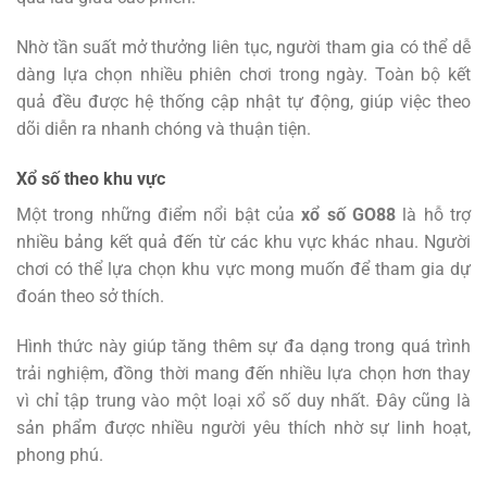
Nhờ tần suất mở thưởng liên tục, người tham gia có thể dễ
dàng lựa chọn nhiều phiên chơi trong ngày. Toàn bộ kết
quả đều được hệ thống cập nhật tự động, giúp việc theo
dõi diễn ra nhanh chóng và thuận tiện.
Xổ số theo khu vực
Một trong những điểm nổi bật của
xổ số GO88
là hỗ trợ
nhiều bảng kết quả đến từ các khu vực khác nhau. Người
chơi có thể lựa chọn khu vực mong muốn để tham gia dự
đoán theo sở thích.
Hình thức này giúp tăng thêm sự đa dạng trong quá trình
trải nghiệm, đồng thời mang đến nhiều lựa chọn hơn thay
vì chỉ tập trung vào một loại xổ số duy nhất. Đây cũng là
sản phẩm được nhiều người yêu thích nhờ sự linh hoạt,
phong phú.