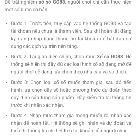
Để trải nghiệm
xổ số GO88
, người chơi chỉ cần thực hiện
một số bước cơ bản.
Bước 1: Trước tiên, truy cập vào hệ thống GO88 và tạo
tài khoản nếu chưa là thành viên. Sau khi hoàn tất đăng
ký, đăng nhập bằng thông tin tài khoản để bắt đầu sử
dụng các dịch vụ trên nền tảng.
Bước 2: Tại giao diện chính, chọn mục
Xổ số GO88
. Hệ
thống sẽ hiển thị đầy đủ các loại hình xổ số đang mở để
người chơi dễ dàng lựa chọn theo nhu cầu và sở thích.
Bước 3: Chọn loại xổ số muốn tham gia, sau đó tiến
hành lựa chọn dãy số hoặc phương thức dự đoán theo
quy định của từng sản phẩm. Hãy kiểm tra lại thông tin
trước khi nhấn xác nhận.
Bước 4: Nhập mức tham gia mong muốn rồi nhấn xác
nhận để hoàn tất. Hệ thống sẽ ghi nhận vé dự đoán và
hiển thị thông tin chi tiết trên tài khoản của người chơi.