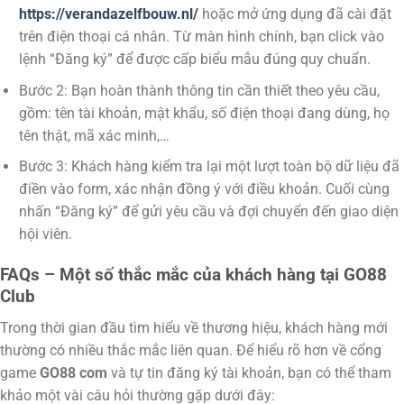
https://verandazelfbouw.nl/
hoặc mở ứng dụng đã cài đặt
trên điện thoại cá nhân. Từ màn hình chính, bạn click vào
lệnh “Đăng ký” để được cấp biểu mẫu đúng quy chuẩn.
Bước 2: Bạn hoàn thành thông tin cần thiết theo yêu cầu,
gồm: tên tài khoản, mật khẩu, số điện thoại đang dùng, họ
tên thật, mã xác minh,…
Bước 3: Khách hàng kiểm tra lại một lượt toàn bộ dữ liệu đã
điền vào form, xác nhận đồng ý với điều khoản. Cuối cùng
nhấn “Đăng ký” để gửi yêu cầu và đợi chuyển đến giao diện
hội viên.
FAQs – Một số thắc mắc của khách hàng tại GO88
Club
Trong thời gian đầu tìm hiểu về thương hiệu, khách hàng mới
thường có nhiều thắc mắc liên quan. Để hiểu rõ hơn về cổng
game
GO88 com
và tự tin đăng ký tài khoản, bạn có thể tham
khảo một vài câu hỏi thường gặp dưới đây: