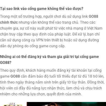
Tại sao link vào cổng game không thể vào được?
Trong một số trường hợp, người chơi dù sử dụng link
GO88
chính thức
nhưng vẫn không thể vào trang chủ. Theo các
chuyên gia, sự cố này xuất phát từ việc nhà mạng ở Việt Nam
chặn truy cập theo quy định của pháp luật. Để xử lý, bạn chỉ
cần sử dụng công cụ VPN trên thiết bị hoặc sử dụng đường
dẫn dự phòng do cổng game cung cấp.
Những ai có thể đăng ký và tham gia giải trí tại cổng game
GO88
?
Theo quy định, khách hàng muốn đăng ký tài khoản tại cổng
game
GO88
cần đảm bảo độ tuổi tối thiểu đạt từ đủ 18 trở lên,
tính theo ngày tháng năm sinh trên giấy tờ tùy thân. Đồng thời,
hội viên có đầy đủ năng lực nhận thức, làm chủ và chịu trách
nhiệm cho những lựa chọn, quyết định của mình.