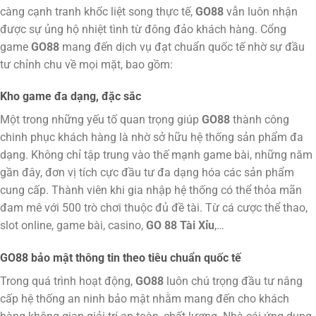
càng cạnh tranh khốc liệt song thực tế,
GO88
vẫn luôn nhận
được sự ủng hộ nhiệt tình từ đông đảo khách hàng. Cổng
game
GO88
mang đến dịch vụ đạt chuẩn quốc tế nhờ sự đầu
tư chỉnh chu về mọi mặt, bao gồm:
Kho game đa dạng, đặc sắc
Một trong những yếu tố quan trọng giúp
GO88
thành công
chinh phục khách hàng là nhờ sở hữu hệ thống sản phẩm đa
dạng. Không chỉ tập trung vào thế mạnh game bài, những năm
gần đây, đơn vị tích cực đầu tư đa dạng hóa các sản phẩm
cung cấp. Thành viên khi gia nhập hệ thống có thể thỏa mãn
đam mê với 500 trò chơi thuộc đủ đề tài. Từ cá cược thể thao,
slot online, game bài, casino,
GO 88 Tài Xỉu
,…
GO88 bảo mật thông tin theo tiêu chuẩn quốc tế
Trong quá trình hoạt động,
GO88
luôn chú trọng đầu tư nâng
cấp hệ thống an ninh bảo mật nhằm mang đến cho khách