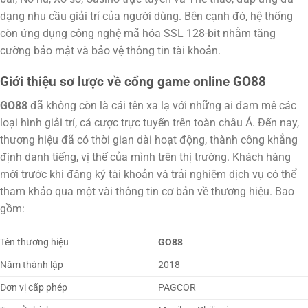
dạng nhu cầu giải trí của người dùng. Bên cạnh đó, hệ thống
còn ứng dụng công nghệ mã hóa SSL 128-bit nhằm tăng
cường bảo mật và bảo vệ thông tin tài khoản.
Giới thiệu sơ lược về cổng game online GO88
GO88
đã không còn là cái tên xa lạ với những ai đam mê các
loại hình giải trí, cá cược trực tuyến trên toàn châu Á. Đến nay,
thương hiệu đã có thời gian dài hoạt động, thành công khẳng
định danh tiếng, vị thế của mình trên thị trường. Khách hàng
mới trước khi đăng ký tài khoản và trải nghiệm dịch vụ có thể
tham khảo qua một vài thông tin cơ bản về thương hiệu. Bao
gồm:
Tên thương hiệu
GO88
Năm thành lập
2018
Đơn vị cấp phép
PAGCOR