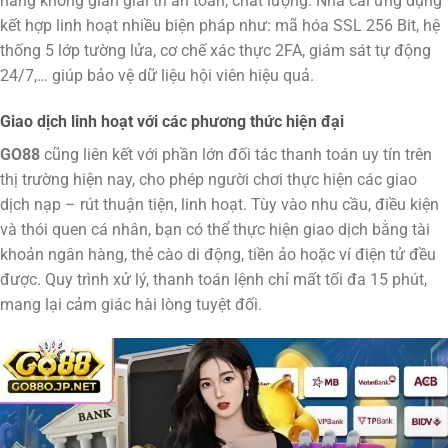
hàng không gian giải trí an toàn, chất lượng. Nhà cái ứng dụng
kết hợp linh hoạt nhiều biện pháp như: mã hóa SSL 256 Bit, hệ
thống 5 lớp tường lửa, cơ chế xác thực 2FA, giám sát tự động
24/7,… giúp bảo vệ dữ liệu hội viên hiệu quả.
Giao dịch linh hoạt với các phương thức hiện đại
GO88
cũng liên kết với phần lớn đối tác thanh toán uy tín trên
thị trường hiện nay, cho phép người chơi thực hiện các giao
dịch nạp – rút thuận tiện, linh hoạt. Tùy vào nhu cầu, điều kiện
và thói quen cá nhân, bạn có thể thực hiện giao dịch bằng tài
khoản ngân hàng, thẻ cào di động, tiền ảo hoặc ví điện tử đều
được. Quy trình xử lý, thanh toán lệnh chỉ mất tối đa 15 phút,
mang lại cảm giác hài lòng tuyệt đối.