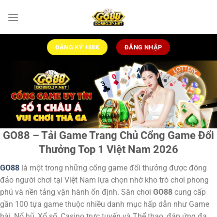
Bỏ
qua
nội
dung
ĐĂNG KÝ +88K
ĐĂNG NHẬP
GO88 – Tải Game Trang Chủ Cổng Game Đổi
Thưởng Top 1 Việt Nam 2026
GO88
là một trong những cổng game đổi thưởng được đông
đảo người chơi tại Việt Nam lựa chọn nhờ kho trò chơi phong
phú và nền tảng vận hành ổn định. Sân chơi
GO88
cung cấp
gần 100 tựa game thuộc nhiều danh mục hấp dẫn như Game
bài, Nổ hũ, Xổ số, Casino trực tuyến và Thể thao, đáp ứng đa