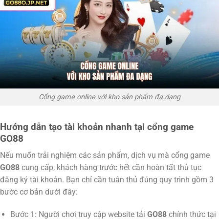
Cổng game online với kho sản phẩm đa dạng
Hướng dẫn tạo tài khoản nhanh tại cổng game
GO88
Nếu muốn trải nghiệm các sản phẩm, dịch vụ mà cổng game
GO88
cung cấp, khách hàng trước hết cần hoàn tất thủ tục
đăng ký tài khoản. Bạn chỉ cần tuân thủ đúng quy trình gồm 3
bước cơ bản dưới đây:
Bước 1: Người chơi truy cập website tải
GO88
chính thức
tại