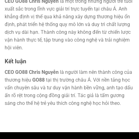
CEO GO88 Chris Nguyễn
là một trong những người trẻ tuổi
xuất sắc trong lĩnh vực giải trí trực tuyến tại châu Á. Anh
khẳng định vị thế qua khả năng xây dựng thương hiệu ổn
định, phát triển hệ thống quy mô lớn và duy trì chất lượng
dịch vụ dài hạn. Thành công này không đến từ chiến lược
vận hành thực tế, tập trung vào công nghệ và trải nghiệm
hội viên.
Kết luận
CEO GO88 Chris Nguyễn
là người làm nên thành công của
thương hiệu
GO88
tại thị trường châu Á. Với nền tảng học
vấn chuyên sâu và tư duy vận hành bền vững, anh tạo dấu
ấn rõ rệt trong cộng đồng giải trí. Tác giả là tấm gương
sáng cho thế hệ trẻ yêu thích công nghệ học hỏi theo.